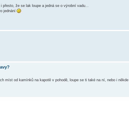
i přesto, že se lak loupe a jedná se o výrobní vadu...
ro jednání
ravy?
h míst od kamínků na kapotě v pohodě, loupe se ti také na ní, nebo i někde 