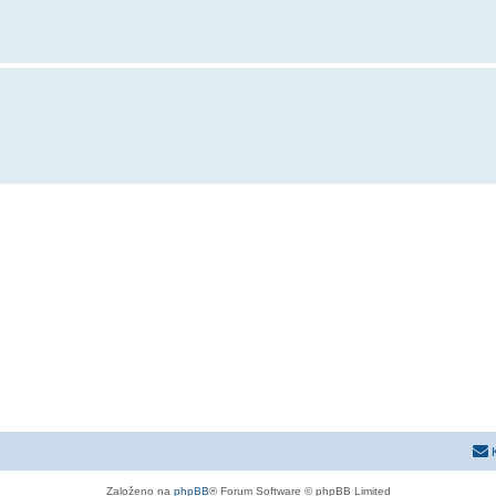
Založeno na
phpBB
® Forum Software © phpBB Limited