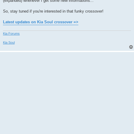
(expanded) whenever I get some new informations...
So, stay tuned if you're interested in that funky crossover!
Latest updates on Kia Soul crossover =>
Kia Forums
Kia Soul