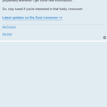
(expanded) whenever I get some new informations...
So, stay tuned if you're interested in that funky crossover!
Latest updates on Kia Soul crossover =>
Kia Forums
Kia Soul