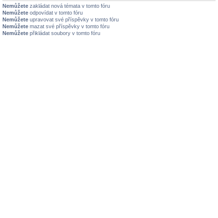
Nemůžete
zakládat nová témata v tomto fóru
Nemůžete
odpovídat v tomto fóru
Nemůžete
upravovat své příspěvky v tomto fóru
Nemůžete
mazat své příspěvky v tomto fóru
Nemůžete
přikládat soubory v tomto fóru