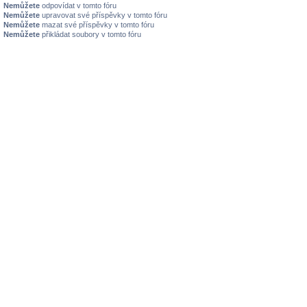
Nemůžete
odpovídat v tomto fóru
Nemůžete
upravovat své příspěvky v tomto fóru
Nemůžete
mazat své příspěvky v tomto fóru
Nemůžete
přikládat soubory v tomto fóru