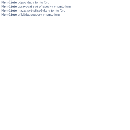
Nemůžete
odpovídat v tomto fóru
Nemůžete
upravovat své příspěvky v tomto fóru
Nemůžete
mazat své příspěvky v tomto fóru
Nemůžete
přikládat soubory v tomto fóru