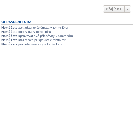
Přejít na
OPRÁVNĚNÍ FÓRA
Nemůžete
zakládat nová témata v tomto fóru
Nemůžete
odpovídat v tomto fóru
Nemůžete
upravovat své příspěvky v tomto fóru
Nemůžete
mazat své příspěvky v tomto fóru
Nemůžete
přikládat soubory v tomto fóru