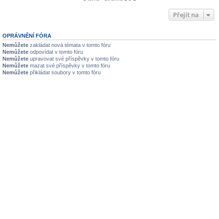
Přejít na
OPRÁVNĚNÍ FÓRA
Nemůžete
zakládat nová témata v tomto fóru
Nemůžete
odpovídat v tomto fóru
Nemůžete
upravovat své příspěvky v tomto fóru
Nemůžete
mazat své příspěvky v tomto fóru
Nemůžete
přikládat soubory v tomto fóru