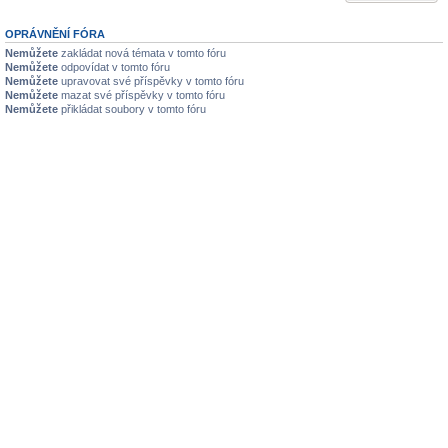
OPRÁVNĚNÍ FÓRA
Nemůžete
zakládat nová témata v tomto fóru
Nemůžete
odpovídat v tomto fóru
Nemůžete
upravovat své příspěvky v tomto fóru
Nemůžete
mazat své příspěvky v tomto fóru
Nemůžete
přikládat soubory v tomto fóru