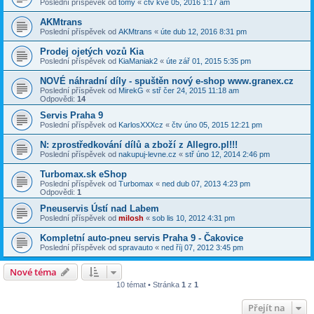
Poslední příspěvek od
tomy
«
čtv kvě 05, 2016 1:17 am
AKMtrans
Poslední příspěvek od
AKMtrans
«
úte dub 12, 2016 8:31 pm
Prodej ojetých vozů Kia
Poslední příspěvek od
KiaManiak2
«
úte zář 01, 2015 5:35 pm
NOVÉ náhradní díly - spuštěn nový e-shop www.granex.cz
Poslední příspěvek od
MirekG
«
stř čer 24, 2015 11:18 am
Odpovědi:
14
Servis Praha 9
Poslední příspěvek od
KarlosXXXcz
«
čtv úno 05, 2015 12:21 pm
N: zprostředkování dílů a zboží z Allegro.pl!!!
Poslední příspěvek od
nakupuj-levne.cz
«
stř úno 12, 2014 2:46 pm
Turbomax.sk eShop
Poslední příspěvek od
Turbomax
«
ned dub 07, 2013 4:23 pm
Odpovědi:
1
Pneuservis Ústí nad Labem
Poslední příspěvek od
milosh
«
sob lis 10, 2012 4:31 pm
Kompletní auto-pneu servis Praha 9 - Čakovice
Poslední příspěvek od
spravauto
«
ned říj 07, 2012 3:45 pm
Nové téma
10 témat • Stránka
1
z
1
Přejít na