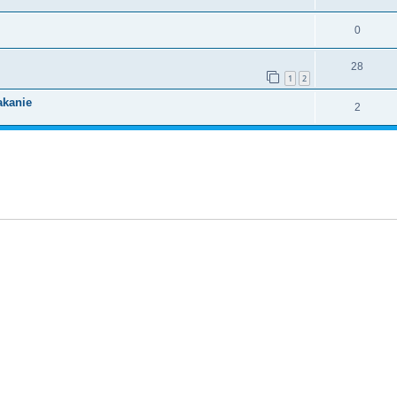
0
28
1
2
akanie
2