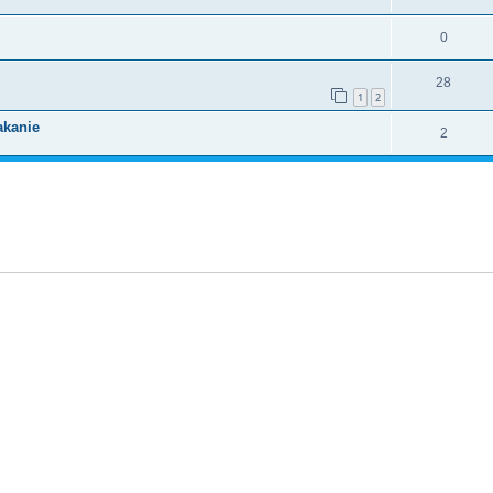
0
28
1
2
akanie
2