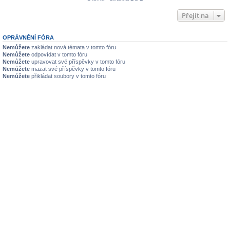
Přejít na
OPRÁVNĚNÍ FÓRA
Nemůžete
zakládat nová témata v tomto fóru
Nemůžete
odpovídat v tomto fóru
Nemůžete
upravovat své příspěvky v tomto fóru
Nemůžete
mazat své příspěvky v tomto fóru
Nemůžete
přikládat soubory v tomto fóru