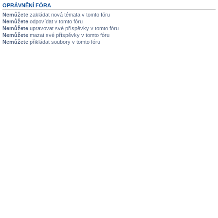
OPRÁVNĚNÍ FÓRA
Nemůžete
zakládat nová témata v tomto fóru
Nemůžete
odpovídat v tomto fóru
Nemůžete
upravovat své příspěvky v tomto fóru
Nemůžete
mazat své příspěvky v tomto fóru
Nemůžete
přikládat soubory v tomto fóru