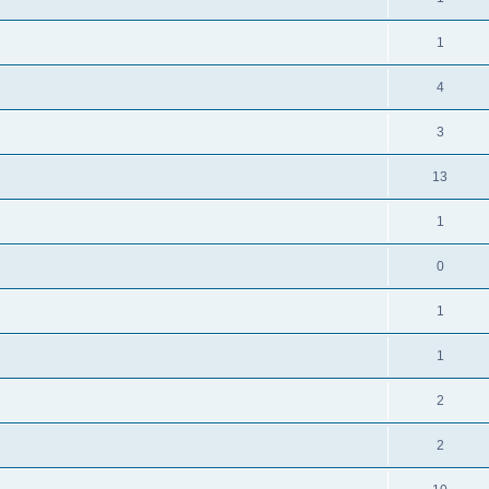
1
4
3
13
1
0
1
1
2
2