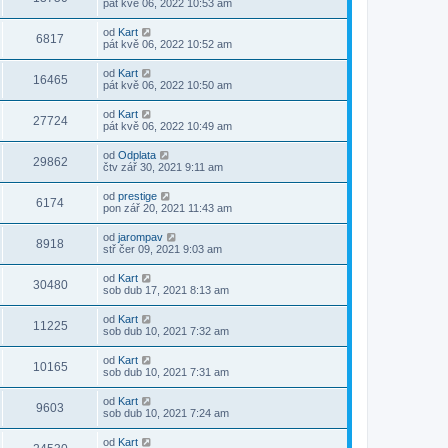
pát kvě 06, 2022 10:53 am
od
Kart
6817
pát kvě 06, 2022 10:52 am
od
Kart
16465
pát kvě 06, 2022 10:50 am
od
Kart
27724
pát kvě 06, 2022 10:49 am
od
Odplata
29862
čtv zář 30, 2021 9:11 am
od
prestige
6174
pon zář 20, 2021 11:43 am
od
jarompav
8918
stř čer 09, 2021 9:03 am
od
Kart
30480
sob dub 17, 2021 8:13 am
od
Kart
11225
sob dub 10, 2021 7:32 am
od
Kart
10165
sob dub 10, 2021 7:31 am
od
Kart
9603
sob dub 10, 2021 7:24 am
od
Kart