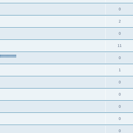
0
2
0
11
!!!!!!!!!
0
1
0
0
0
0
0