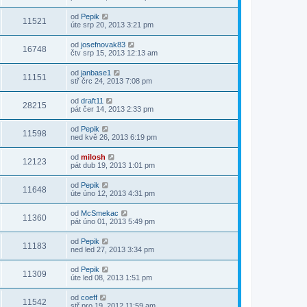
od
Pepik
11521
úte srp 20, 2013 3:21 pm
od
josefnovak83
16748
čtv srp 15, 2013 12:13 am
od
janbase1
11151
stř črc 24, 2013 7:08 pm
od
draft11
28215
pát čer 14, 2013 2:33 pm
od
Pepik
11598
ned kvě 26, 2013 6:19 pm
od
milosh
12123
pát dub 19, 2013 1:01 pm
od
Pepik
11648
úte úno 12, 2013 4:31 pm
od
McSmekac
11360
pát úno 01, 2013 5:49 pm
od
Pepik
11183
ned led 27, 2013 3:34 pm
od
Pepik
11309
úte led 08, 2013 1:51 pm
od
coeff
11542
stř pro 19, 2012 11:59 am