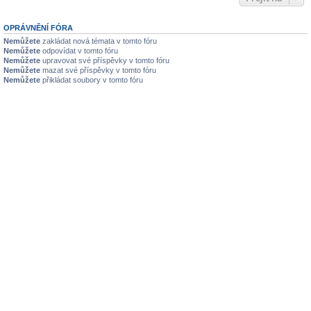
OPRÁVNĚNÍ FÓRA
Nemůžete
zakládat nová témata v tomto fóru
Nemůžete
odpovídat v tomto fóru
Nemůžete
upravovat své příspěvky v tomto fóru
Nemůžete
mazat své příspěvky v tomto fóru
Nemůžete
přikládat soubory v tomto fóru