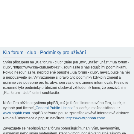
Kia forum - club - Podmínky pro užívání
Svým přístupem na „Kia forum - club“ (dále jen „my“, „naše“, „nás“, “Kia forum -
club”, “https://www.kia-club.net:443”), souhlasíte s následujícími podmínkami.
Pokud nesouhlasíte, neprodleně opusťte „Kia forum - club“, nevstupujte na něj
a nepoužívejte jej. Vyhrazujeme si právo tyto podmínky kdykoliv změnit a
učiníme vše potřebné pro to, abychom vás o této změně informovali. Přesto je
rozumné tyto podmínky průběžně sledovat vzhledem k tomu, že používáním
„Kia forum - club“ s nimi souhlasíte.
Naše fóra běží na systému phpBB, což je řešení internetového fóra, které je
vydané pod licencí „
General Public License
“ a které je možno stáhnout z
www.phpbb.com
. phpBB software pouze zprostředkovává internetové diskuze.
Pro další informace o phpBB navštivte:
https://www.phpbb.com/
.
Zavazujete se nepřispívat na fórum pohoršujícím, hanlivým, nevhodným,
vulgárním nebo jiným materiálem, který by mohl porušovat platné zákony ve