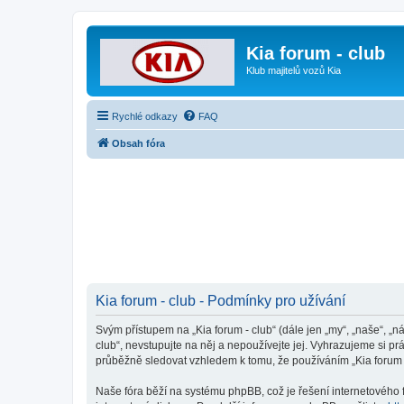
Kia forum - club
Klub majitelů vozů Kia
Rychlé odkazy
FAQ
Obsah fóra
Kia forum - club - Podmínky pro užívání
Svým přístupem na „Kia forum - club“ (dále jen „my“, „naše“, „n
club“, nevstupujte na něj a nepoužívejte jej. Vyhrazujeme si p
průběžně sledovat vzhledem k tomu, že používáním „Kia forum - 
Naše fóra běží na systému phpBB, což je řešení internetového fó