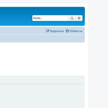
Hledat
Pokročilé hledání
Registrovat
Přihlásit se