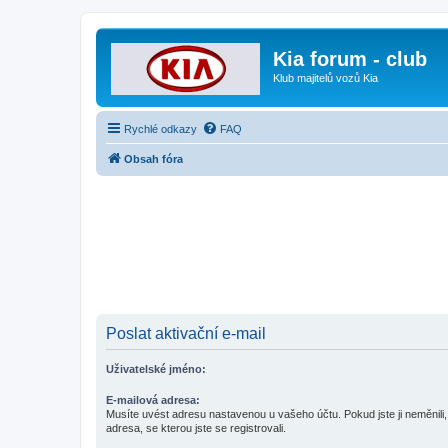
Kia forum - club
Klub majitelů vozů Kia
Rychlé odkazy
FAQ
Obsah fóra
Poslat aktivační e-mail
Uživatelské jméno:
E-mailová adresa:
Musíte uvést adresu nastavenou u vašeho účtu. Pokud jste ji neměnili, 
adresa, se kterou jste se registrovali.