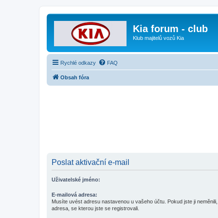
Kia forum - club
Klub majitelů vozů Kia
Rychlé odkazy
FAQ
Obsah fóra
Poslat aktivační e-mail
Uživatelské jméno:
E-mailová adresa:
Musíte uvést adresu nastavenou u vašeho účtu. Pokud jste ji neměnili, 
adresa, se kterou jste se registrovali.