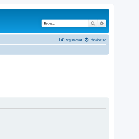
Hledat
Pokročilé hledání
Registrovat
Přihlásit se