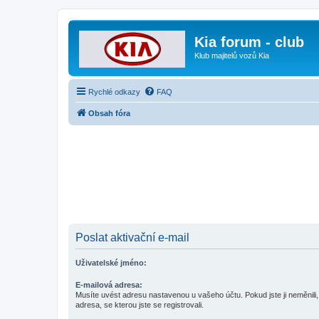
Kia forum - club
Klub majitelů vozů Kia
Rychlé odkazy
FAQ
Obsah fóra
Poslat aktivační e-mail
Uživatelské jméno:
E-mailová adresa:
Musíte uvést adresu nastavenou u vašeho účtu. Pokud jste ji neměnili, 
adresa, se kterou jste se registrovali.