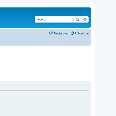
Hledat
Pokročilé hledání
Registrovat
Přihlásit se