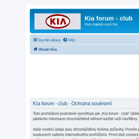
Kia forum - club
Klub majitelů vozů Kia
Rychlé odkazy
FAQ
Obsah fóra
Kia forum - club - Ochrana soukromí
Toto prohlášení podrobně vysvětluje jak „Kia forum - club“ (dál
jakékoliv informace shromážděné během každé vaší návštěvy.
Vaše osobní údaje jsou shromážděny dvěma způsoby. Prvním při 
souborech vašeho internetového prohlížeče. První dvě cookies o