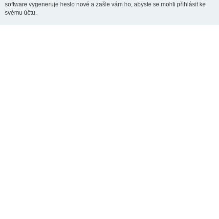
software vygeneruje heslo nové a zašle vám ho, abyste se mohli přihlásit ke
svému účtu.