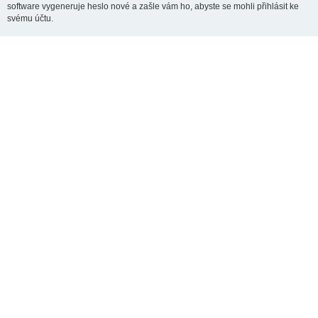
software vygeneruje heslo nové a zašle vám ho, abyste se mohli přihlásit ke
svému účtu.