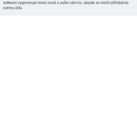
software vygeneruje heslo nové a zašle vám ho, abyste se mohli přihlásit ke
svému účtu.