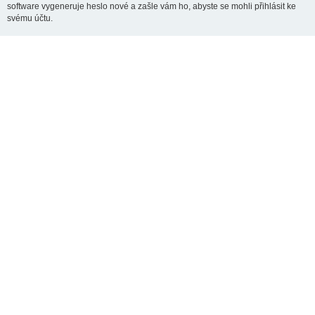
software vygeneruje heslo nové a zašle vám ho, abyste se mohli přihlásit ke
svému účtu.