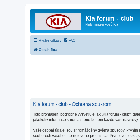
Kia forum - club
Klub majitelů vozů Kia
Rychlé odkazy
FAQ
Obsah fóra
Kia forum - club - Ochrana soukromí
Toto prohlášení podrobně vysvětluje jak „Kia forum - club“ (dál
jakékoliv informace shromážděné během každé vaší návštěvy.
Vaše osobní údaje jsou shromážděny dvěma způsoby. Prvním při 
souborech vašeho internetového prohlížeče. První dvě cookies o