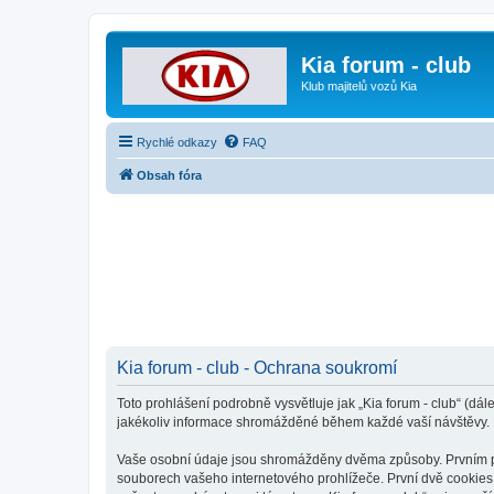
Kia forum - club
Klub majitelů vozů Kia
Rychlé odkazy
FAQ
Obsah fóra
Kia forum - club - Ochrana soukromí
Toto prohlášení podrobně vysvětluje jak „Kia forum - club“ (dál
jakékoliv informace shromážděné během každé vaší návštěvy.
Vaše osobní údaje jsou shromážděny dvěma způsoby. Prvním při 
souborech vašeho internetového prohlížeče. První dvě cookies o