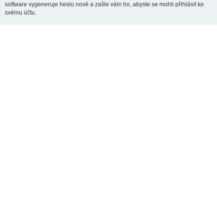
software vygeneruje heslo nové a zašle vám ho, abyste se mohli přihlásit ke
svému účtu.