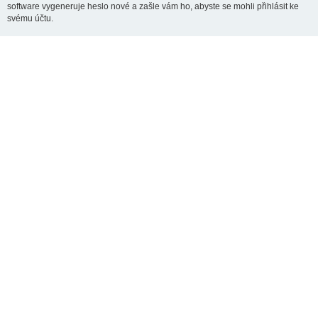
software vygeneruje heslo nové a zašle vám ho, abyste se mohli přihlásit ke
svému účtu.