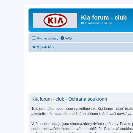
Kia forum - club
Klub majitelů vozů Kia
Rychlé odkazy
FAQ
Obsah fóra
Kia forum - club - Ochrana soukromí
Toto prohlášení podrobně vysvětluje jak „Kia forum - club“ (dál
jakékoliv informace shromážděné během každé vaší návštěvy.
Vaše osobní údaje jsou shromážděny dvěma způsoby. Prvním při 
souborech vašeho internetového prohlížeče. První dvě cookies o