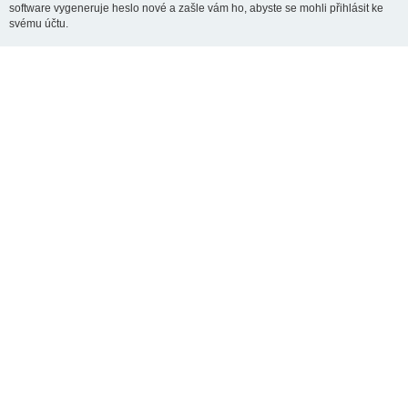
software vygeneruje heslo nové a zašle vám ho, abyste se mohli přihlásit ke
svému účtu.