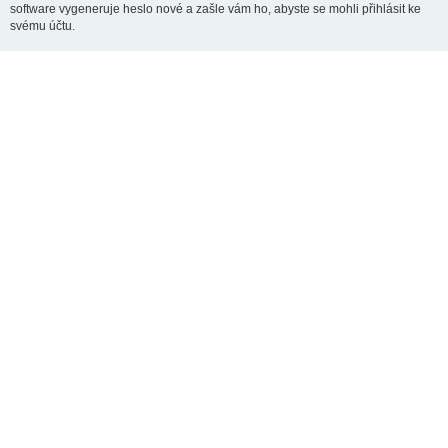
software vygeneruje heslo nové a zašle vám ho, abyste se mohli přihlásit ke
svému účtu.