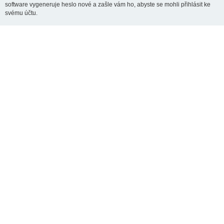
software vygeneruje heslo nové a zašle vám ho, abyste se mohli přihlásit ke
svému účtu.