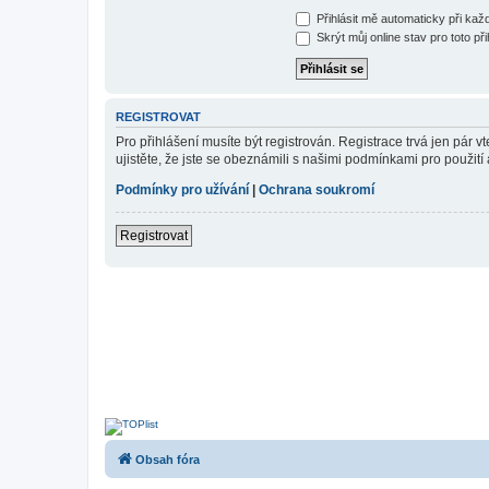
Přihlásit mě automaticky při ka
Skrýt můj online stav pro toto při
REGISTROVAT
Pro přihlášení musíte být registrován. Registrace trvá jen pár
ujistěte, že jste se obeznámili s našimi podmínkami pro použití a
Podmínky pro užívání
|
Ochrana soukromí
Registrovat
Obsah fóra