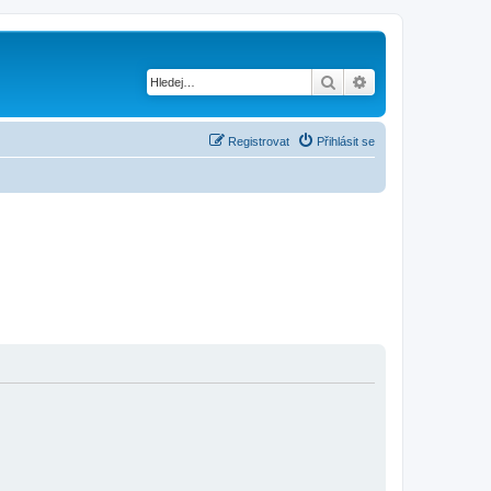
Hledat
Pokročilé hledání
Registrovat
Přihlásit se