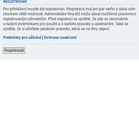
REGISTROVAT
Pro přihlášení musíte být registrován. Registrace trvá jen pár vteřin a dává vám
mnohem větší možnosti. Administrátor fóra též může dávat rozšířené pravomoci
registrovaným uživatelům. Před registrací se ujistěte, že jste se obeznámili
s našimi podmínkami pro použití a s dalšími pravidly a ujednáními. Také se
ujistěte, že si přečtete jakákoliv pravidla, která se na fóru objeví.
Podmínky pro užívání
|
Ochrana soukromí
Registrovat