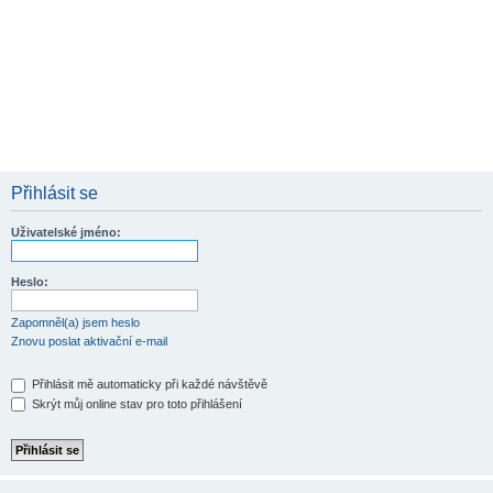
Přihlásit se
Uživatelské jméno:
Heslo:
Zapomněl(a) jsem heslo
Znovu poslat aktivační e-mail
Přihlásit mě automaticky při každé návštěvě
Skrýt můj online stav pro toto přihlášení