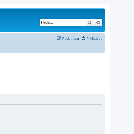
Hledat
Pokročilé hledání
Registrovat
Přihlásit se