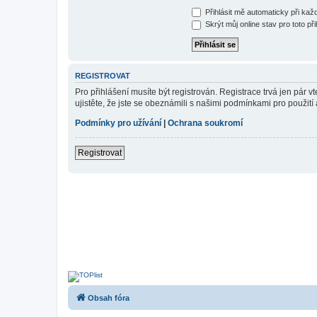
Přihlásit mě automaticky při ka
Skrýt můj online stav pro toto při
REGISTROVAT
Pro přihlášení musíte být registrován. Registrace trvá jen pár
ujistěte, že jste se obeznámili s našimi podmínkami pro použití a
Podmínky pro užívání
|
Ochrana soukromí
Registrovat
Obsah fóra