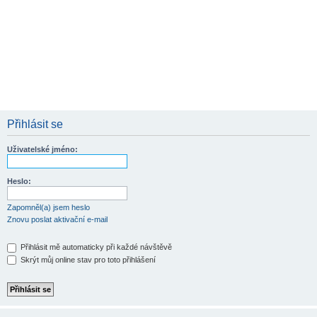
Přihlásit se
Uživatelské jméno:
Heslo:
Zapomněl(a) jsem heslo
Znovu poslat aktivační e-mail
Přihlásit mě automaticky při každé návštěvě
Skrýt můj online stav pro toto přihlášení