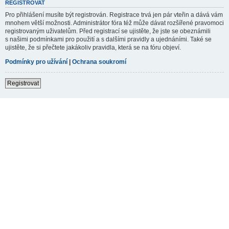
REGISTROVAT
Pro přihlášení musíte být registrován. Registrace trvá jen pár vteřin a dává vám
mnohem větší možnosti. Administrátor fóra též může dávat rozšířené pravomoci
registrovaným uživatelům. Před registrací se ujistěte, že jste se obeznámili
s našimi podmínkami pro použití a s dalšími pravidly a ujednáními. Také se
ujistěte, že si přečtete jakákoliv pravidla, která se na fóru objeví.
Podmínky pro užívání
|
Ochrana soukromí
Registrovat