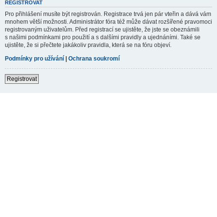
REGISTROVAT
Pro přihlášení musíte být registrován. Registrace trvá jen pár vteřin a dává vám
mnohem větší možnosti. Administrátor fóra též může dávat rozšířené pravomoci
registrovaným uživatelům. Před registrací se ujistěte, že jste se obeznámili
s našimi podmínkami pro použití a s dalšími pravidly a ujednáními. Také se
ujistěte, že si přečtete jakákoliv pravidla, která se na fóru objeví.
Podmínky pro užívání
|
Ochrana soukromí
Registrovat