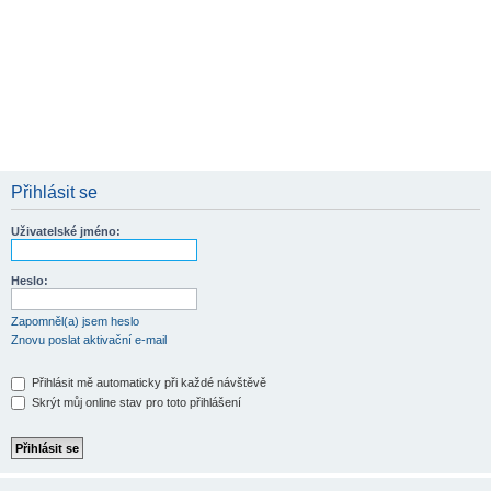
Přihlásit se
Uživatelské jméno:
Heslo:
Zapomněl(a) jsem heslo
Znovu poslat aktivační e-mail
Přihlásit mě automaticky při každé návštěvě
Skrýt můj online stav pro toto přihlášení