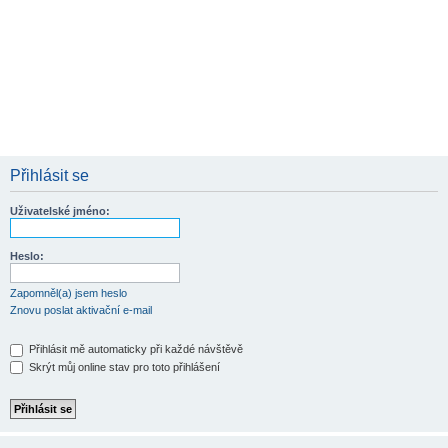
Přihlásit se
Uživatelské jméno:
Heslo:
Zapomněl(a) jsem heslo
Znovu poslat aktivační e-mail
Přihlásit mě automaticky při každé návštěvě
Skrýt můj online stav pro toto přihlášení