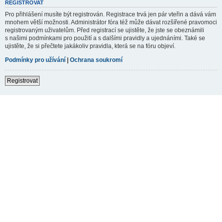
REGISTROVAT
Pro přihlášení musíte být registrován. Registrace trvá jen pár vteřin a dává vám
mnohem větší možnosti. Administrátor fóra též může dávat rozšířené pravomoci
registrovaným uživatelům. Před registrací se ujistěte, že jste se obeznámili
s našimi podmínkami pro použití a s dalšími pravidly a ujednáními. Také se
ujistěte, že si přečtete jakákoliv pravidla, která se na fóru objeví.
Podmínky pro užívání
|
Ochrana soukromí
Registrovat