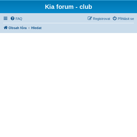
Kia forum - club
FAQ
Registrovat
Přihlásit se
Obsah fóra
Hledat