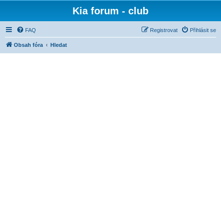
Kia forum - club
FAQ
Registrovat
Přihlásit se
Obsah fóra
Hledat