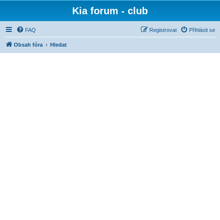
Kia forum - club
FAQ
Registrovat
Přihlásit se
Obsah fóra
Hledat