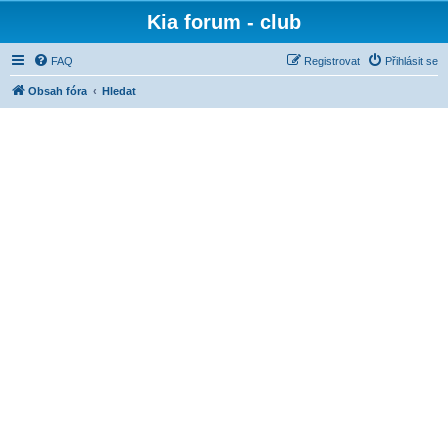
Kia forum - club
FAQ
Registrovat
Přihlásit se
Obsah fóra
Hledat