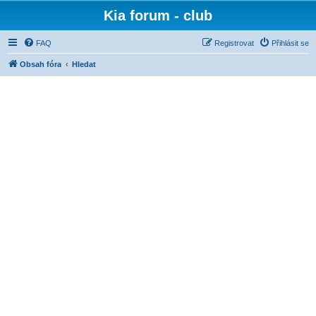
Kia forum - club
FAQ
Registrovat
Přihlásit se
Obsah fóra
Hledat