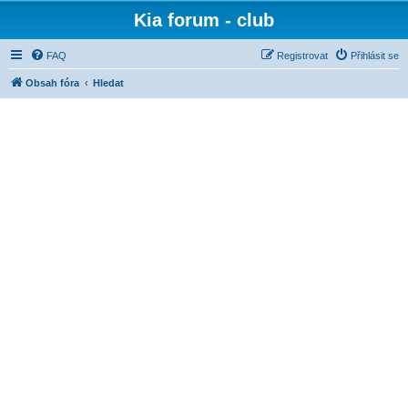
Kia forum - club
FAQ
Registrovat
Přihlásit se
Obsah fóra
Hledat