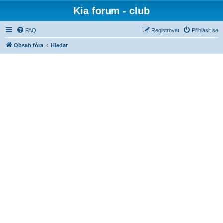
Kia forum - club
FAQ
Registrovat
Přihlásit se
Obsah fóra
Hledat