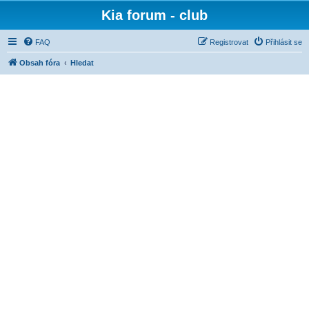
Kia forum - club
FAQ
Registrovat
Přihlásit se
Obsah fóra
Hledat