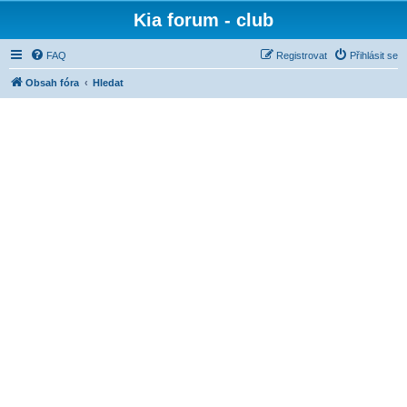
Kia forum - club
FAQ
Registrovat
Přihlásit se
Obsah fóra
Hledat